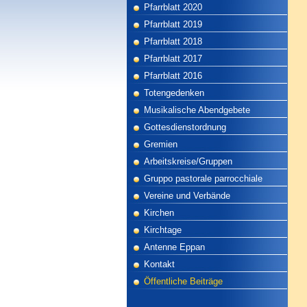
Pfarrblatt 2020
Pfarrblatt 2019
Pfarrblatt 2018
Pfarrblatt 2017
Pfarrblatt 2016
Totengedenken
Musikalische Abendgebete
Gottesdienstordnung
Gremien
Arbeitskreise/Gruppen
Gruppo pastorale parrocchiale
Vereine und Verbände
Kirchen
Kirchtage
Antenne Eppan
Kontakt
Öffentliche Beiträge