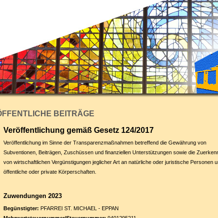
ÖFFENTLICHE BEITRÄGE
Veröffentlichung gemäß Gesetz 124/2017
Veröffentlichung im Sinne der Transparenzmaßnahmen betreffend die Gewährung von
Subventionen, Beiträgen, Zuschüssen und finanziellen Unterstützungen sowie die Zuerken
von wirtschaftlichen Vergünstigungen jeglicher Art an natürliche oder juristische Personen 
öffentliche oder private Körperschaften.
Zuwendungen 2023
Begünstigter:
PFARREI ST. MICHAEL - EPPAN