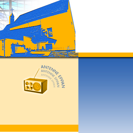
deutsch
|
italiano